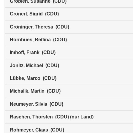
Grobien, Susanne (CDU)
Grönert, Sigrid (CDU)
Gröninger, Theresa (CDU)
Hornhues, Bettina (CDU)
Imhoff, Frank (CDU)
Jonitz, Michael (CDU)
Lübke, Marco (CDU)
Michalik, Martin (CDU)
Neumeyer, Silvia (CDU)
Raschen, Thorsten (CDU) (nur Land)
Rohmeyer, Claas (CDU)