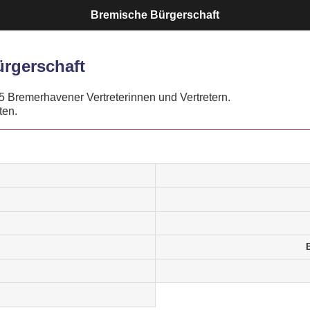
Bremische Bürgerschaft
rgerschaft
5 Bremerhavener Vertreterinnen und Vertretern.
ten.