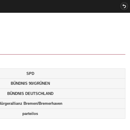
SPD
BÜNDNIS 90/GRÜNEN
BÜNDNIS DEUTSCHLAND
Bürgerallianz Bremen/Bremerhaven
parteilos