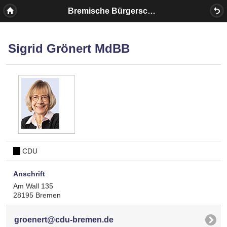
Bremische Bürgerschaft
Sigrid Grönert MdBB
CDU
Anschrift
Am Wall 135
28195 Bremen
groenert@cdu-bremen.de