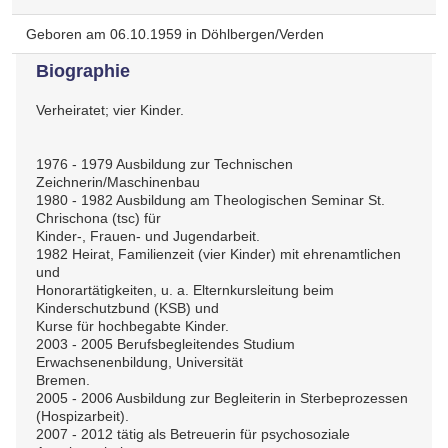
Geboren am 06.10.1959 in Döhlbergen/Verden
Biographie
Verheiratet; vier Kinder.
1976 - 1979 Ausbildung zur Technischen
Zeichnerin/Maschinenbau
1980 - 1982 Ausbildung am Theologischen Seminar St.
Chrischona (tsc) für
Kinder-, Frauen- und Jugendarbeit.
1982 Heirat, Familienzeit (vier Kinder) mit ehrenamtlichen
und
Honorartätigkeiten, u. a. Elternkursleitung beim
Kinderschutzbund (KSB) und
Kurse für hochbegabte Kinder.
2003 - 2005 Berufsbegleitendes Studium
Erwachsenenbildung, Universität
Bremen.
2005 - 2006 Ausbildung zur Begleiterin in Sterbeprozessen
(Hospizarbeit).
2007 - 2012 tätig als Betreuerin für psychosoziale