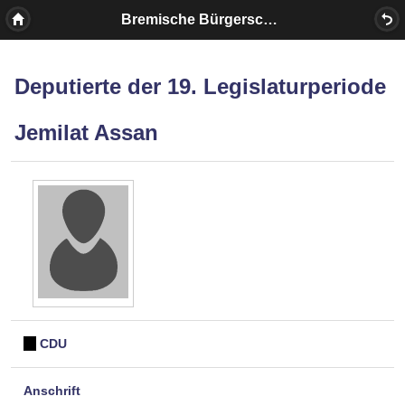
Bremische Bürgerschaft
Deputierte der 19. Legislaturperiode
Jemilat Assan
CDU
Anschrift