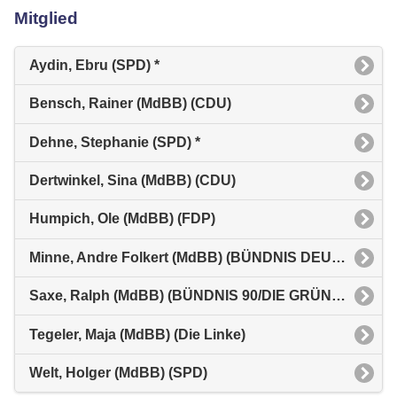
Mitglied
Aydin, Ebru (SPD) *
Bensch, Rainer (MdBB) (CDU)
Dehne, Stephanie (SPD) *
Dertwinkel, Sina (MdBB) (CDU)
Humpich, Ole (MdBB) (FDP)
Minne, Andre Folkert (MdBB) (BÜNDNIS DEUTSCHLAND)
Saxe, Ralph (MdBB) (BÜNDNIS 90/DIE GRÜNEN)
Tegeler, Maja (MdBB) (Die Linke)
Welt, Holger (MdBB) (SPD)