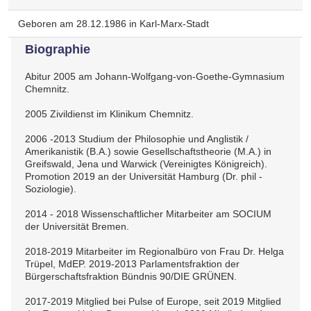
Geboren am 28.12.1986 in Karl-Marx-Stadt
Biographie
Abitur 2005 am Johann-Wolfgang-von-Goethe-Gymnasium
Chemnitz.
2005 Zivildienst im Klinikum Chemnitz.
2006 -2013 Studium der Philosophie und Anglistik /
Amerikanistik (B.A.) sowie Gesellschaftstheorie (M.A.) in
Greifswald, Jena und Warwick (Vereinigtes Königreich).
Promotion 2019 an der Universität Hamburg (Dr. phil -
Soziologie).
2014 - 2018 Wissenschaftlicher Mitarbeiter am SOCIUM
der Universität Bremen.
2018-2019 Mitarbeiter im Regionalbüro von Frau Dr. Helga
Trüpel, MdEP. 2019-2013 Parlamentsfraktion der
Bürgerschaftsfraktion Bündnis 90/DIE GRÜNEN.
2017-2019 Mitglied bei Pulse of Europe, seit 2019 Mitglied