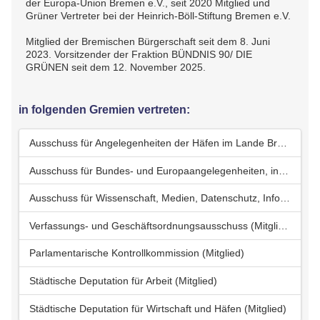
der Europa-Union Bremen e.V., seit 2020 Mitglied und
Grüner Vertreter bei der Heinrich-Böll-Stiftung Bremen e.V.
Mitglied der Bremischen Bürgerschaft seit dem 8. Juni
2023. Vorsitzender der Fraktion BÜNDNIS 90/ DIE
GRÜNEN seit dem 12. November 2025.
in folgenden Gremien vertreten:
Ausschuss für Angelegenheiten der Häfen im Lande Bremen (Mitglied)
Ausschuss für Bundes- und Europaangelegenheiten, internationale Kontakte und Entwicklungszusammenarbeit (Vorsitzender)
Ausschuss für Wissenschaft, Medien, Datenschutz, Informationsfreiheit und Digitalisierung (stellv. Mitglied)
Verfassungs- und Geschäftsordnungsausschuss (Mitglied)
Parlamentarische Kontrollkommission (Mitglied)
Städtische Deputation für Arbeit (Mitglied)
Städtische Deputation für Wirtschaft und Häfen (Mitglied)