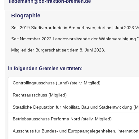
tiedemann@bd-fraktion-bremen.de
Biographie
Seit 2019 Stadtverordnete in Bremerhaven, dort seit Juni 2023 V
Seit November 2022 Landesvorsitzende der Wählervereinigung "
Mitglied der Bürgerschaft seit dem 8. Juni 2023.
in folgenden Gremien vertreten:
Controllingausschuss (Land) (stellv. Mitglied)
Rechtsausschuss (Mitglied)
Staatliche Deputation für Mobilität, Bau und Stadtentwicklung (Mi
Betriebsausschuss Performa Nord (stellv. Mitglied)
Ausschuss für Bundes- und Europaangelegenheiten, internation