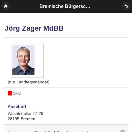
Bremische Bürgerschaft
Jörg Zager MdBB
(nur Landtagsmandat)
SPD
Anschrift
Wachtstraße 27-29
28195 Bremen