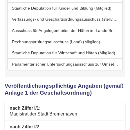
Staatliche Deputation für Kinder und Bildung (Mitglied)
Verfassungs- und Geschäftsordnungsausschuss (stellv. Mitglied)
Ausschuss für Angelegenheiten der Häfen im Lande Bremen (Mitglied)
Rechnungsprüfungsausschuss (Land) (Mitglied)
Staatliche Deputation für Wirtschaft und Häfen (Mitglied)
Parlamentarischer Untersuchungsausschuss zur Umsetzung der Versetzung von Staatsrätinnen und Staatsräten der Senate Sieling und Bovenschulte in den einstweiligen Ruhestand zwischen 2016 und 2025 u.a. (stellv. Mitglied)
Veröffentlichungspflichtige Angaben (gemäß
Anlage 1 der Geschäftsordnung)
nach Ziffer I/1
:
Magistrat der Stadt Bremerhaven
nach Ziffer I/2
: