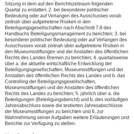
Sitzung in dem auf den Berichtszeitraum folgenden
Quartal zu erstatten; 2. bei besonderer politischer
Bedeutung oder auf Verlangen des Ausschusses vorab
zeitnah über aufgetretene Risiken in den
Beteiligungsgesellschaften nach Abschnitt 7.8 des
Handbuchs Beteiligungsmanagement zu berichten; 3. bei
besonderer politischer Bedeutung oder auf Verlangen des
Ausschusses vorab zeitnah über aufgetretene Risiken in
den Museumsstiftungen und der Anstalten des öffentlichen
Rechts des Landes Bremen zu berichten; 4. quartalsweise
über a. die aktuelle wirtschaftliche Entwicklung der
Beteiligungsgesellschaften, Museumsstiftungen und der
Anstalten des öffentlichen Rechts des Landes und b. das
Controlling der Beteiligungsgesellschaften,
Museumsstiftungen und der Anstalten des öffentlichen
Rechts des Landes zu berichten; 5. jährlich über a. die
Beteiligungen (Beteiligungsbericht) und b. den vorläufigen
Jahresabschluss sowie die testierten Jahresabschlüsse
der Museumsstiftungen zu berichten und 6. zur
Wahrnehmung seiner Aufgaben weitere Erläuterungen und
Berichte zur Verfügung zu stellen.