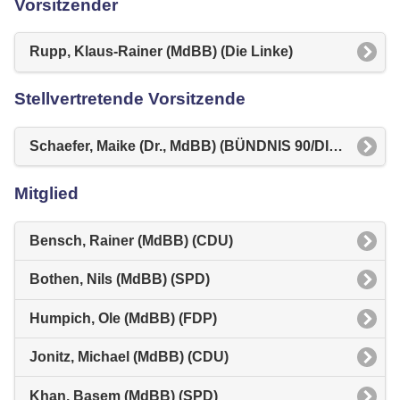
Vorsitzender
Rupp, Klaus-Rainer (MdBB) (Die Linke)
Stellvertretende Vorsitzende
Schaefer, Maike (Dr., MdBB) (BÜNDNIS 90/DIE GRÜNEN)
Mitglied
Bensch, Rainer (MdBB) (CDU)
Bothen, Nils (MdBB) (SPD)
Humpich, Ole (MdBB) (FDP)
Jonitz, Michael (MdBB) (CDU)
Khan, Basem (MdBB) (SPD)