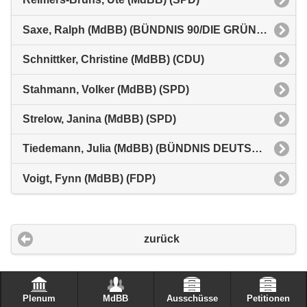
Saxe, Ralph (MdBB) (BÜNDNIS 90/DIE GRÜNEN)
Schnittker, Christine (MdBB) (CDU)
Stahmann, Volker (MdBB) (SPD)
Strelow, Janina (MdBB) (SPD)
Tiedemann, Julia (MdBB) (BÜNDNIS DEUTSCHLAND)
Voigt, Fynn (MdBB) (FDP)
zurück
Plenum
MdBB
Ausschüsse
Petitionen