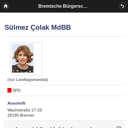
Bremische Bürgerschaft
Sülmez Çolak MdBB
(nur Landtagsmandat)
SPD
Anschrift
Wachtstraße 27-29
28195 Bremen