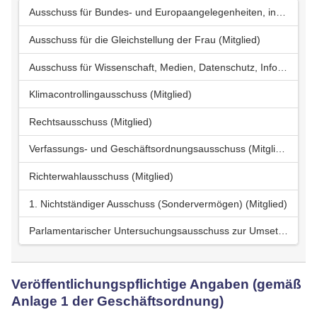
Ausschuss für Bundes- und Europaangelegenheiten, internationale Kontakte und Entwicklungszusammenarbeit (stellv. Mitglied)
Ausschuss für die Gleichstellung der Frau (Mitglied)
Ausschuss für Wissenschaft, Medien, Datenschutz, Informationsfreiheit und Digitalisierung (Mitglied)
Klimacontrollingausschuss (Mitglied)
Rechtsausschuss (Mitglied)
Verfassungs- und Geschäftsordnungsausschuss (Mitglied)
Richterwahlausschuss (Mitglied)
1. Nichtständiger Ausschuss (Sondervermögen) (Mitglied)
Parlamentarischer Untersuchungsausschuss zur Umsetzung der Versetzung von Staatsrätinnen und Staatsräten der Senate Sieling und Bovenschulte in den einstweiligen Ruhestand zwischen 2016 und 2025 u.a. (Mitglied)
Veröffentlichungspflichtige Angaben (gemäß
Anlage 1 der Geschäftsordnung)