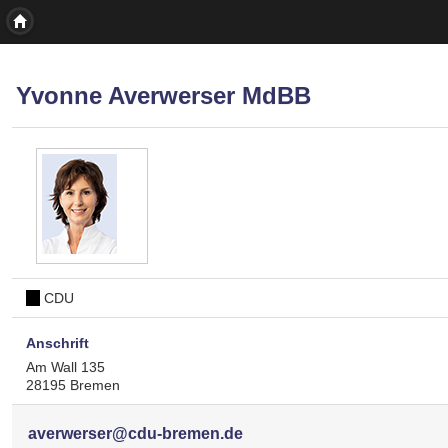
Yvonne Averwerser MdBB
CDU
Anschrift
Am Wall 135
28195 Bremen
averwerser@cdu-bremen.de