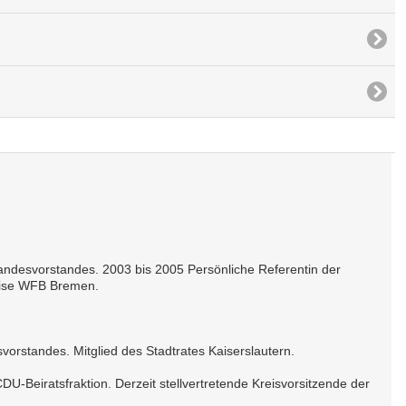
andesvorstandes. 2003 bis 2005 Persönliche Referentin der
eise WFB Bremen.
svorstandes. Mitglied des Stadtrates Kaiserslautern.
U-Beiratsfraktion. Derzeit stellvertretende Kreisvorsitzende der