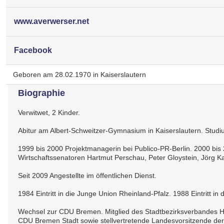
www.averwerser.net
Facebook
Geboren am 28.02.1970 in Kaiserslautern
Biographie
Verwitwet, 2 Kinder.
Abitur am Albert-Schweitzer-Gymnasium in Kaiserslautern. Studi
1999 bis 2000 Projektmanagerin bei Publico-PR-Berlin. 2000 bi
Wirtschaftssenatoren Hartmut Perschau, Peter Gloystein, Jörg
Seit 2009 Angestellte im öffentlichen Dienst.
1984 Eintritt in die Junge Union Rheinland-Pfalz. 1988 Eintritt i
Wechsel zur CDU Bremen. Mitglied des Stadtbezirksverbandes Huch
CDU Bremen Stadt sowie stellvertretende Landesvorsitzende d