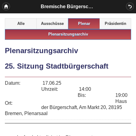
Bremische Bürgerschaft
Alle
Ausschüsse
Plenar
Präsidentin
Plenarsitzungsarchiv
Plenarsitzungsarchiv
25. Sitzung Stadtbürgerschaft
Datum:
17.06.25
Uhrzeit:
14:00
Bis:
19:00
Haus
Ort:
der Bürgerschaft, Am Markt 20, 28195
Bremen, Plenarsaal