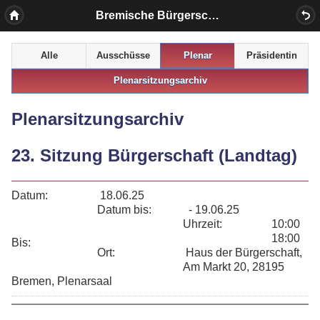
Bremische Bürgerschaft
Alle
Ausschüsse
Plenar
Präsidentin
Plenarsitzungsarchiv
Plenarsitzungsarchiv
23. Sitzung Bürgerschaft (Landtag)
Datum:
18.06.25
Datum bis:
- 19.06.25
Uhrzeit:
10:00
18:00
Bis:
Ort:
Haus der Bürgerschaft,
Am Markt 20, 28195
Bremen, Plenarsaal