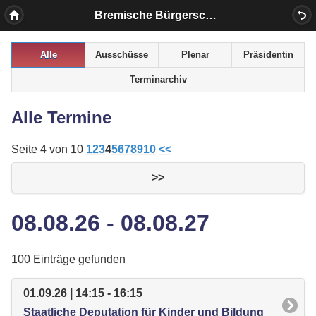
Bremische Bürgerschaft
Alle
Ausschüsse
Plenar
Präsidentin
Terminarchiv
Alle Termine
Seite 4 von 10
1
2
3
4
5
6
7
8
9
10
<<
>>
08.08.26 - 08.08.27
100 Einträge gefunden
01.09.26 | 14:15 - 16:15
Staatliche Deputation für Kinder und Bildung