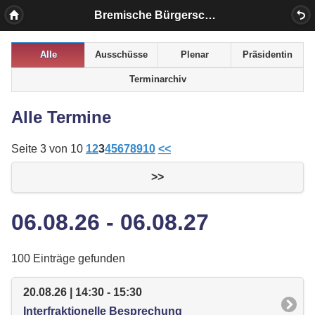
Bremische Bürgerschaft
Alle
Ausschüsse
Plenar
Präsidentin
Terminarchiv
Alle Termine
Seite 3 von 10
1
2
3
4
5
6
7
8
9
10
<<
>>
06.08.26 - 06.08.27
100 Einträge gefunden
20.08.26 | 14:30 - 15:30
Interfraktionelle Besprechung