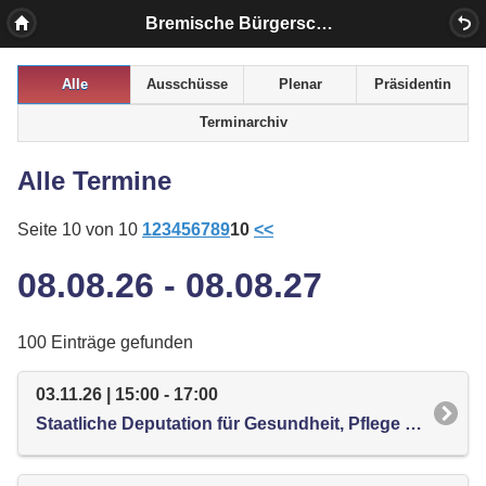
Bremische Bürgerschaft
Alle
Ausschüsse
Plenar
Präsidentin
Terminarchiv
Alle Termine
Seite 10 von 10
1
2
3
4
5
6
7
8
9
10
<<
08.08.26 - 08.08.27
100 Einträge gefunden
03.11.26 | 15:00 - 17:00
Staatliche Deputation für Gesundheit, Pflege und Verbraucherschutz