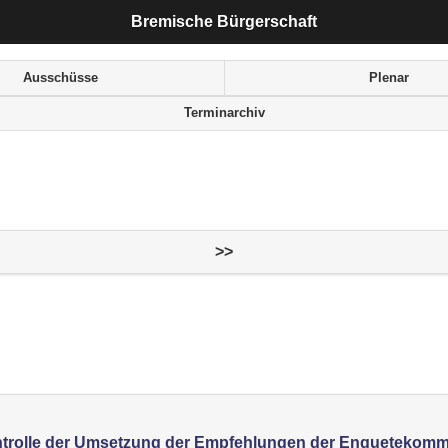
Bremische Bürgerschaft
Ausschüsse
Plenar
Terminarchiv
>>
ntrolle der Umsetzung der Empfehlungen der Enquetekomm