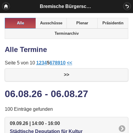
Bremische Bürgerschaft
Alle
Ausschüsse
Plenar
Präsidentin
Terminarchiv
Alle Termine
Seite 5 von 10
1
2
3
4
5
6
7
8
9
10
<<
>>
06.08.26 - 06.08.27
100 Einträge gefunden
09.09.26 | 14:00 - 16:00
Städtische Deputation für Kultur